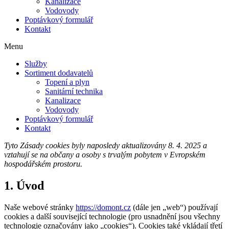
Kanalizace
Vodovody
Poptávkový formulář
Kontakt
Menu
Služby
Sortiment dodavatelů
Topení a plyn
Sanitární technika
Kanalizace
Vodovody
Poptávkový formulář
Kontakt
Tyto Zásady cookies byly naposledy aktualizovány 8. 4. 2025 a
vztahují se na občany a osoby s trvalým pobytem v Evropském
hospodářském prostoru.
1. Úvod
Naše webové stránky
https://domont.cz
(dále jen „web“) používají
cookies a další související technologie (pro usnadnění jsou všechny
technologie označovány jako „cookies“). Cookies také vkládají třetí