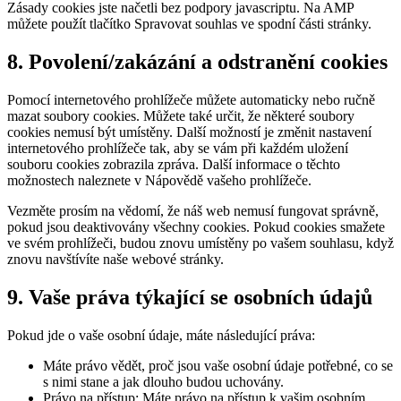
Zásady cookies jste načetli bez podpory javascriptu. Na AMP
můžete použít tlačítko Spravovat souhlas ve spodní části stránky.
8. Povolení/zakázání a odstranění cookies
Pomocí internetového prohlížeče můžete automaticky nebo ručně
mazat soubory cookies. Můžete také určit, že některé soubory
cookies nemusí být umístěny. Další možností je změnit nastavení
internetového prohlížeče tak, aby se vám při každém uložení
souboru cookies zobrazila zpráva. Další informace o těchto
možnostech naleznete v Nápovědě vašeho prohlížeče.
Vezměte prosím na vědomí, že náš web nemusí fungovat správně,
pokud jsou deaktivovány všechny cookies. Pokud cookies smažete
ve svém prohlížeči, budou znovu umístěny po vašem souhlasu, když
znovu navštívíte naše webové stránky.
9. Vaše práva týkající se osobních údajů
Pokud jde o vaše osobní údaje, máte následující práva:
Máte právo vědět, proč jsou vaše osobní údaje potřebné, co se
s nimi stane a jak dlouho budou uchovány.
Právo na přístup: Máte právo na přístup k vašim osobním