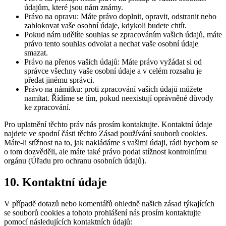
údajům, které jsou nám známy.
Právo na opravu: Máte právo doplnit, opravit, odstranit nebo
zablokovat vaše osobní údaje, kdykoli budete chtít.
Pokud nám udělíte souhlas se zpracováním vašich údajů, máte
právo tento souhlas odvolat a nechat vaše osobní údaje
smazat.
Právo na přenos vašich údajů: Máte právo vyžádat si od
správce všechny vaše osobní údaje a v celém rozsahu je
předat jinému správci.
Právo na námitku: proti zpracování vašich údajů můžete
namítat. Řídíme se tím, pokud neexistují oprávněné důvody
ke zpracování.
Pro uplatnění těchto práv nás prosím kontaktujte. Kontaktní údaje
najdete ve spodní části těchto Zásad používání souborů cookies.
Máte-li stížnost na to, jak nakládáme s vašimi údaji, rádi bychom se
o tom dozvěděli, ale máte také právo podat stížnost kontrolnímu
orgánu (Úřadu pro ochranu osobních údajů).
10. Kontaktní údaje
V případě dotazů nebo komentářů ohledně našich zásad týkajících
se souborů cookies a tohoto prohlášení nás prosím kontaktujte
pomocí následujících kontaktních údajů: