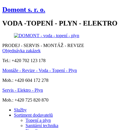
Domont s. r. o.
VODA -TOPENÍ - PLYN - ELEKTRO
PRODEJ - SERVIS - MONTÁŽ - REVIZE
Objednávka zakázek
Tel.: +420 702 123 178
Montáže - Revize - Voda - Topení - Plyn
Mob.: +420 604 172 278
Servis - Elektro - Plyn
Mob.: +420 725 820 870
Služby
Sortiment dodavatelů
Topení a plyn
Sanitární technika