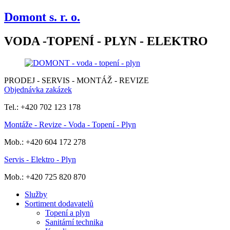
Domont s. r. o.
VODA -TOPENÍ - PLYN - ELEKTRO
PRODEJ - SERVIS - MONTÁŽ - REVIZE
Objednávka zakázek
Tel.: +420 702 123 178
Montáže - Revize - Voda - Topení - Plyn
Mob.: +420 604 172 278
Servis - Elektro - Plyn
Mob.: +420 725 820 870
Služby
Sortiment dodavatelů
Topení a plyn
Sanitární technika