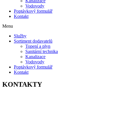
Kanalizace
Vodovody
Poptávkový formulář
Kontakt
Menu
Služby
Sortiment dodavatelů
Topení a plyn
Sanitární technika
Kanalizace
Vodovody
Poptávkový formulář
Kontakt
KONTAKTY