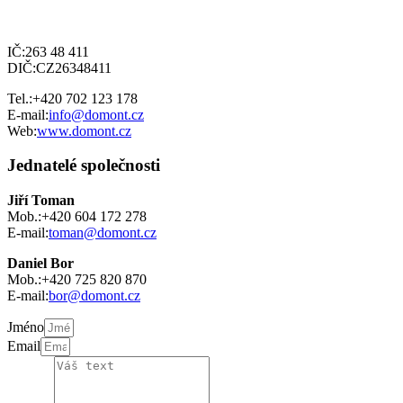
IČ:
263 48 411
DIČ:
CZ26348411
Tel.:
+420 702 123 178
E-mail:
info@domont.cz
Web:
www.domont.cz
Jednatelé společnosti
Jiří Toman
Mob.:
+420 604 172 278
E-mail:
toman@domont.cz
Daniel Bor
Mob.:
+420 725 820 870
E-mail:
bor@domont.cz
Jméno
Email